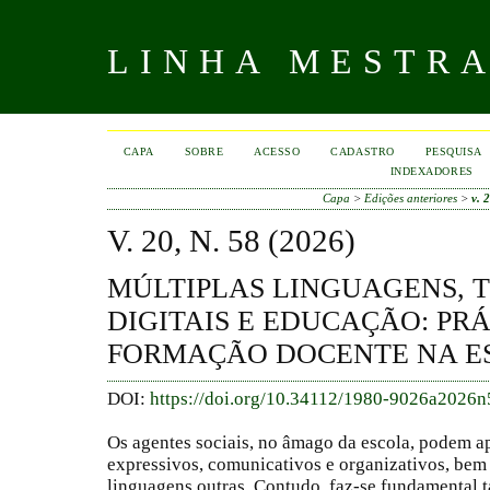
LINHA MESTR
CAPA
SOBRE
ACESSO
CADASTRO
PESQUISA
INDEXADORES
Capa
>
Edições anteriores
>
v. 
V. 20, N. 58 (2026)
MÚLTIPLAS LINGUAGENS, 
DIGITAIS E EDUCAÇÃO: PRÁ
FORMAÇÃO DOCENTE NA E
DOI:
https://doi.org/10.34112/1980-9026a2026n
Os agentes sociais, no âmago da escola, podem a
expressivos, comunicativos e organizativos, bem
linguagens outras. Contudo, faz-se fundamental t