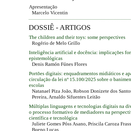
Apresentação
Marcelo Vicentin
DOSSIÊ - ARTIGOS
The children and their toys: some perspectives
Rogério de Melo Grillo
Inteligência artificial e docência: implicações for
epistemológicas
Denis Ramón Fúnes Flores
Portões digitais: enquadramentos midiáticos e a
circulação da lei nº 15.100/2025 sobre o banimen
escolas
Natanael Piza João, Robson Donizete dos Santo
Pereira, Arnaldo Sifuentes Leitão
Múltiplas linguagens e tecnologias digitais na di
o processo formativo de mediadores na perspecti
científica e tecnológica
Juliete Gomes Póss Asano, Priscila Caroza Fras
Bueno Lucas