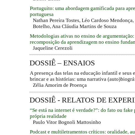
Portuguito: uma abordagem gamificada para apr
portuguesa
Nathan Pereira Tostes, Léo Cardoso Mendonça, 
Botelho, Ana Cláudia Martins de Souza
Metodologias ativas no ensino de argumentação:
recomposição da aprendizagem no ensino funda
Jaqueline Cerezoli
DOSSIÊ – ENSAIOS
A presença das telas na educação infantil e seus e
brincar e as histórias: uma narrativa (auto)biogr
Zélia Amorim de Proença
DOSSIÊ - RELATOS DE EXPER
“Se está na internet é verdade?”: do fato ou fake 
própria realidade
Paulo Vitor Bognoli Mattosinho
Podcast e multiletramentos críticos: oralidade, a