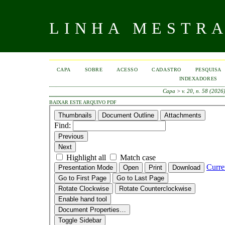
LINHA MESTR
CAPA
SOBRE
ACESSO
CADASTRO
PESQUISA
INDEXADORES
Capa
>
v. 20, n. 58 (2026
BAIXAR ESTE ARQUIVO PDF