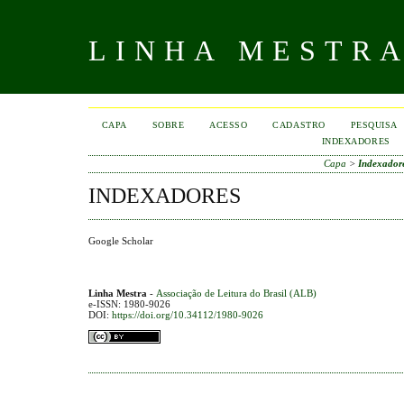
LINHA MESTR
CAPA
SOBRE
ACESSO
CADASTRO
PESQUISA
INDEXADORES
Capa
>
Indexador
INDEXADORES
Google Scholar
Linha Mestra
-
Associação de Leitura do Brasil (ALB)
e-ISSN: 1980-9026
DOI:
https://doi.org/10.34112/1980-9026