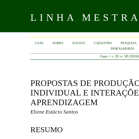
LINHA MESTR
CAPA
SOBRE
ACESSO
CADASTRO
PESQUISA
INDEXADORES
Capa
>
v. 20, n. 58 (2026)
PROPOSTAS DE PRODUÇÃO
INDIVIDUAL E INTERAÇÕE
APRENDIZAGEM
Eliene Estácio Santos
RESUMO