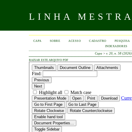
LINHA MESTR
CAPA
SOBRE
ACESSO
CADASTRO
PESQUISA
INDEXADORES
Capa
>
v. 20, n. 58 (2026)
BAIXAR ESTE ARQUIVO PDF