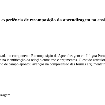
 experiência de recomposição da aprendizagem no ens
realizada no componente Recomposição da Aprendizagem em Língua Portug
 na identificação da relação entre tese e argumentos. O estudo articulou
iário de campo apontou avanços na compreensão das formas argumentati
dizagem