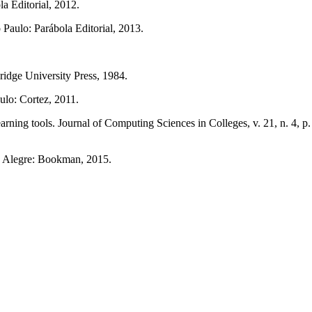
a Editorial, 2012.
Paulo: Parábola Editorial, 2013.
idge University Press, 1984.
lo: Cortez, 2011.
ing tools. Journal of Computing Sciences in Colleges, v. 21, n. 4, 
o Alegre: Bookman, 2015.