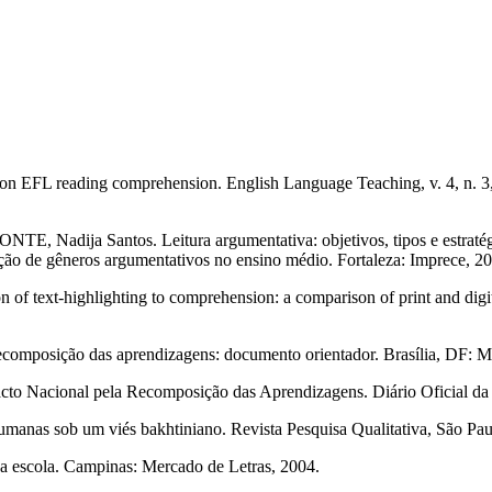
 EFL reading comprehension. English Language Teaching, v. 4, n. 3,
NTE, Nadija Santos. Leitura argumentativa: objetivos, tipos e estra
zação de gêneros argumentativos no ensino médio. Fortaleza: Imprece, 20
-highlighting to comprehension: a comparison of print and digital
ecomposição das aprendizagens: documento orientador. Brasília, DF:
acto Nacional pela Recomposição das Aprendizagens. Diário Oficial da 
s sob um viés bakhtiniano. Revista Pesquisa Qualitativa, São Paulo,
escola. Campinas: Mercado de Letras, 2004.