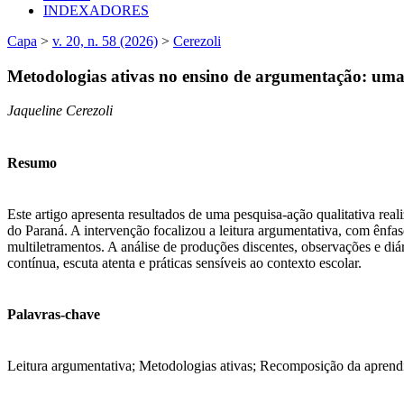
INDEXADORES
Capa
>
v. 20, n. 58 (2026)
>
Cerezoli
Metodologias ativas no ensino de argumentação: uma
Jaqueline Cerezoli
Resumo
Este artigo apresenta resultados de uma pesquisa-ação qualitativa 
do Paraná. A intervenção focalizou a leitura argumentativa, com ênfase
multiletramentos. A análise de produções discentes, observações e d
contínua, escuta atenta e práticas sensíveis ao contexto escolar.
Palavras-chave
Leitura argumentativa; Metodologias ativas; Recomposição da apren