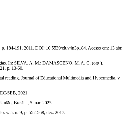
 p. 184-191, 2011. DOI: 10.5539/elt.v4n3p184. Acesso em: 13 abr.
tégias. In: SILVA, A. M.; DAMASCENO, M. A. C. (org.).
21, p. 13-50.
 reading. Journal of Educational Multimedia and Hypermedia, v.
 MEC/SEB, 2021.
União, Brasília, 5 mar. 2025.
 v. 5, n. 9, p. 552-568, dez. 2017.