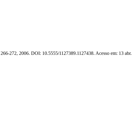
p. 266-272, 2006. DOI: 10.5555/1127389.1127438. Acesso em: 13 abr.