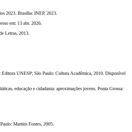
os 2023. Brasília: INEP, 2023.
cesso em: 13 abr. 2026.
de Letras, 2013.
: Editora UNESP; São Paulo: Cultura Acadêmica, 2010. Disponível
cas, educação e cidadania: aproximações jovens. Ponta Grossa:
ulo: Martins Fontes, 2005.