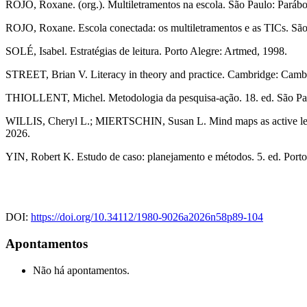
ROJO, Roxane. (org.). Multiletramentos na escola. São Paulo: Parábol
ROJO, Roxane. Escola conectada: os multiletramentos e as TICs. São 
SOLÉ, Isabel. Estratégias de leitura. Porto Alegre: Artmed, 1998.
STREET, Brian V. Literacy in theory and practice. Cambridge: Cambr
THIOLLENT, Michel. Metodologia da pesquisa-ação. 18. ed. São Pau
WILLIS, Cheryl L.; MIERTSCHIN, Susan L. Mind maps as active learn
2026.
YIN, Robert K. Estudo de caso: planejamento e métodos. 5. ed. Port
DOI:
https://doi.org/10.34112/1980-9026a2026n58p89-104
Apontamentos
Não há apontamentos.