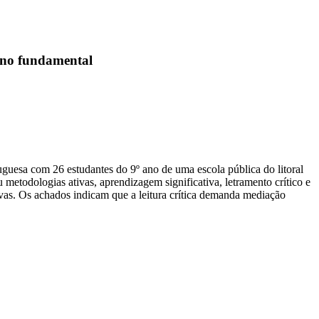
ino fundamental
uesa com 26 estudantes do 9º ano de uma escola pública do litoral
 metodologias ativas, aprendizagem significativa, letramento crítico e
vas. Os achados indicam que a leitura crítica demanda mediação