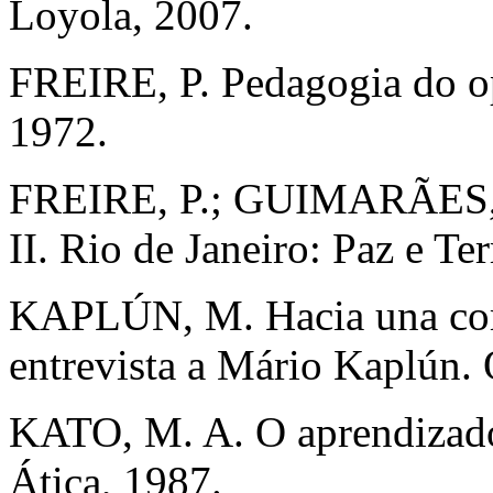
Loyola, 2007.
FREIRE, P. Pedagogia do o
1972.
FREIRE, P.; GUIMARÃES, S
II. Rio de Janeiro: Paz e Ter
KAPLÚN, M. Hacia una comu
entrevista a Mário Kaplún. 
KATO, M. A. O aprendizado 
Ática, 1987.