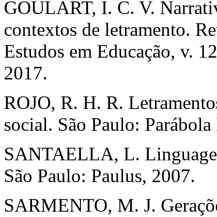
GOULART, I. C. V. Narrativa
contextos de letramento. R
Estudos em Educação, v. 12,
2017.
ROJO, R. H. R. Letramentos 
social. São Paulo: Parábola 
SANTAELLA, L. Linguagens 
São Paulo: Paulus, 2007.
SARMENTO, M. J. Gerações 