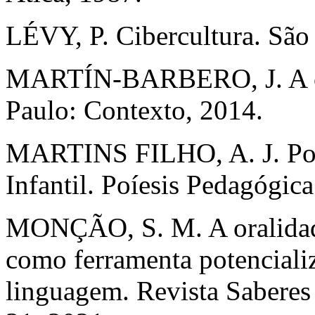
LÉVY, P. Cibercultura. São 
MARTÍN-BARBERO, J. A co
Paulo: Contexto, 2014.
MARTINS FILHO, A. J. Por
Infantil. Poíesis Pedagógica 
MONÇÃO, S. M. A oralidade
como ferramenta potenciali
linguagem. Revista Saberes 