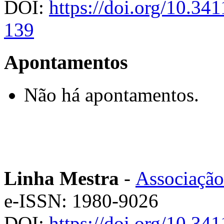
DOI:
https://doi.org/10.3
139
Apontamentos
Não há apontamentos.
Linha Mestra
-
Associação
e-ISSN: 1980-9026
DOI:
https://doi.org/10.3