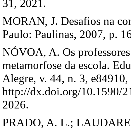
31, 2021.
MORAN, J. Desafios na com
Paulo: Paulinas, 2007, p. 1
NÓVOA, A. Os professores 
metamorfose da escola. Edu
Alegre, v. 44, n. 3, e84910
http://dx.doi.org/10.1590/
2026.
PRADO, A. L.; LAUDARES, 