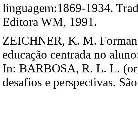
linguagem:1869-1934. Trad. 
Editora WM, 1991.
ZEICHNER, K. M. Formando 
educação centrada no aluno:
In: BARBOSA, R. L. L. (or
desafios e perspectivas. Sã