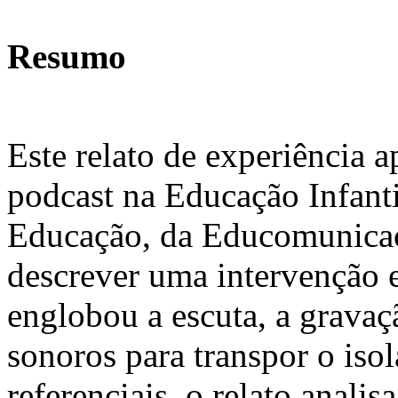
Resumo
Este relato de experiência 
podcast na Educação Infanti
Educação, da Educomunicaç
descrever uma intervenção 
englobou a escuta, a gravaç
sonoros para transpor o iso
referenciais, o relato anali