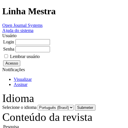
Linha Mestra
Open Journal Systems
Ajuda do sistema
Usuário
Login
Senha
Lembrar usuário
Notificações
Visualizar
Assinar
Idioma
Selecione o idioma
Conteúdo da revista
Pesquisa