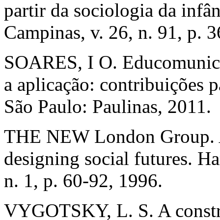
partir da sociologia da inf
Campinas, v. 26, n. 91, p. 
SOARES, I O. Educomunicaçã
a aplicação: contribuições 
São Paulo: Paulinas, 2011.
THE NEW London Group. A p
designing social futures. H
n. 1, p. 60-92, 1996.
VYGOTSKY, L. S. A constr