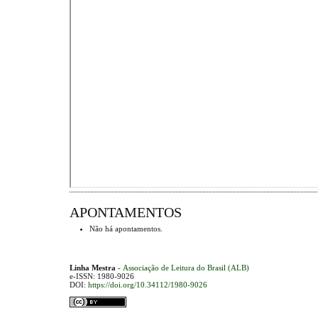
APONTAMENTOS
Não há apontamentos.
Linha Mestra
-
Associação de Leitura do Brasil (ALB)
e-ISSN: 1980-9026
DOI:
https://doi.org/10.34112/1980-9026