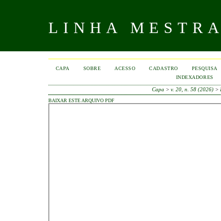
LINHA MESTR
CAPA
SOBRE
ACESSO
CADASTRO
PESQUISA
INDEXADORES
Capa
>
v. 20, n. 58 (2026)
>
BAIXAR ESTE ARQUIVO PDF