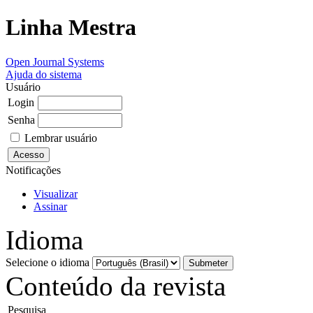
Linha Mestra
Open Journal Systems
Ajuda do sistema
Usuário
Login
Senha
Lembrar usuário
Notificações
Visualizar
Assinar
Idioma
Selecione o idioma
Conteúdo da revista
Pesquisa