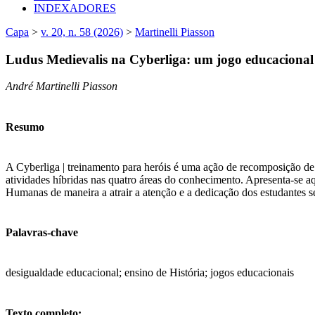
INDEXADORES
Capa
>
v. 20, n. 58 (2026)
>
Martinelli Piasson
Ludus Medievalis na Cyberliga: um jogo educacional
André Martinelli Piasson
Resumo
A Cyberliga | treinamento para heróis é uma ação de recomposição de
atividades híbridas nas quatro áreas do conhecimento. Apresenta-se a
Humanas de maneira a atrair a atenção e a dedicação dos estudantes se
Palavras-chave
desigualdade educacional; ensino de História; jogos educacionais
Texto completo: