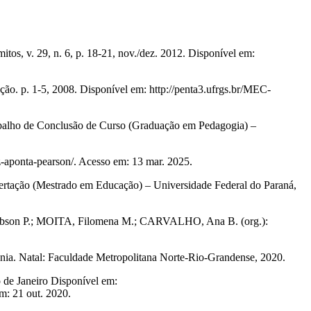
, v. 29, n. 6, p. 18-21, nov./dez. 2012. Disponível em:
o. p. 1-5, 2008. Disponível em: http://penta3.ufrgs.br/MEC-
Trabalho de Conclusão de Curso (Graduação em Pedagogia) –
aponta-pearson/. Acesso em: 13 mar. 2025.
ertação (Mestrado em Educação) – Universidade Federal do Paraná,
 Robson P.; MOITA, Filomena M.; CARVALHO, Ana B. (org.):
ania. Natal: Faculdade Metropolitana Norte-Rio-Grandense, 2020.
de Janeiro Disponível em:
m: 21 out. 2020.