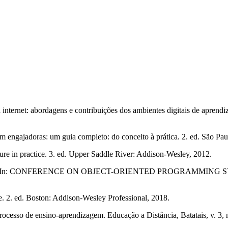
ternet: abordagens e contribuições dos ambientes digitais de aprendiz
 engajadoras: um guia completo: do conceito à prática. 2. ed. São Pa
n practice. 3. ed. Upper Saddle River: Addison-Wesley, 2012.
system. In: CONFERENCE ON OBJECT-ORIENTED PROGRAMMIN
. 2. ed. Boston: Addison-Wesley Professional, 2018.
esso de ensino-aprendizagem. Educação a Distância, Batatais, v. 3, n.