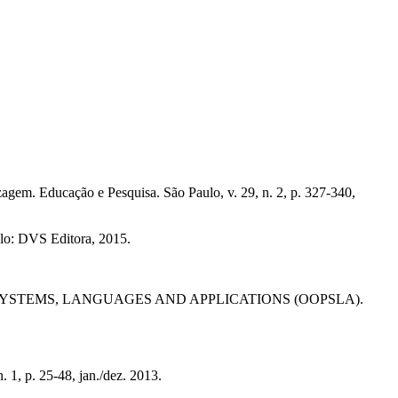
agem. Educação e Pesquisa. São Paulo, v. 29, n. 2, p. 327-340,
ulo: DVS Editora, 2015.
G SYSTEMS, LANGUAGES AND APPLICATIONS (OOPSLA).
 1, p. 25-48, jan./dez. 2013.