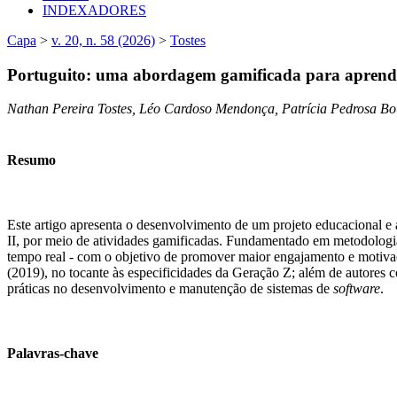
INDEXADORES
Capa
>
v. 20, n. 58 (2026)
>
Tostes
Portuguito: uma abordagem gamificada para aprend
Nathan Pereira Tostes, Léo Cardoso Mendonça, Patrícia Pedrosa Bo
Resumo
Este artigo apresenta o desenvolvimento de um projeto educacional 
II, por meio de atividades gamificadas. Fundamentado em metodologias
tempo real - com o objetivo de promover maior engajamento e motivaçã
(2019), no tocante às especificidades da Geração Z; além de autore
práticas no desenvolvimento e manutenção de sistemas de
software
.
Palavras-chave