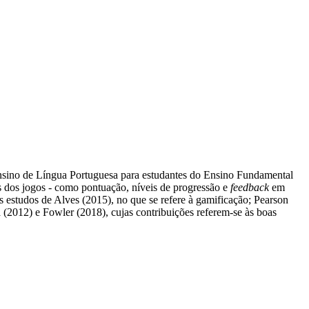
nsino de Língua Portuguesa para estudantes do Ensino Fundamental
s dos jogos - como pontuação, níveis de progressão e
feedback
em
 estudos de Alves (2015), no que se refere à gamificação; Pearson
(2012) e Fowler (2018), cujas contribuições referem-se às boas