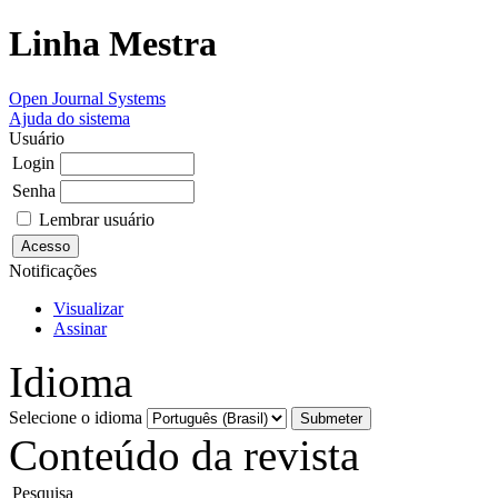
Linha Mestra
Open Journal Systems
Ajuda do sistema
Usuário
Login
Senha
Lembrar usuário
Notificações
Visualizar
Assinar
Idioma
Selecione o idioma
Conteúdo da revista
Pesquisa