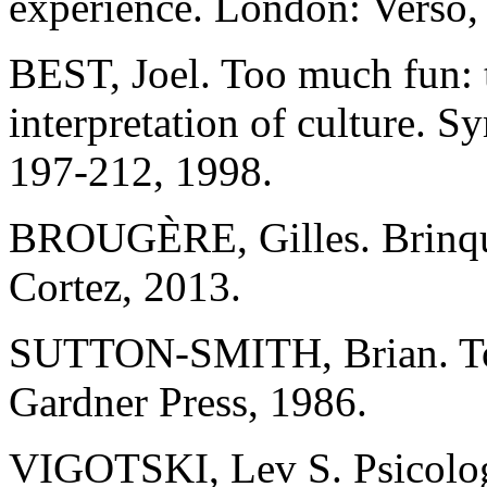
experience. London: Verso,
BEST, Joel. Too much fun: t
interpretation of culture. Sy
197-212, 1998.
BROUGÈRE, Gilles. Brinqued
Cortez, 2013.
SUTTON-SMITH, Brian. Toy
Gardner Press, 1986.
VIGOTSKI, Lev S. Psicolog