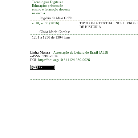
Tecnologias Digitais e
Educação: práticas de
ensino e formação docente
na escola
Rogério de Melo Grillo
v. 10, n. 30 (2016)
TIPOLOGIA TEXTUAL NOS LIVROS 
DE HISTÓRIA
Cíntia Maria Cardoso
1201 a 1230 de 1304 itens
Linha Mestra
-
Associação de Leitura do Brasil (ALB)
e-ISSN: 1980-9026
DOI:
https://doi.org/10.34112/1980-9026