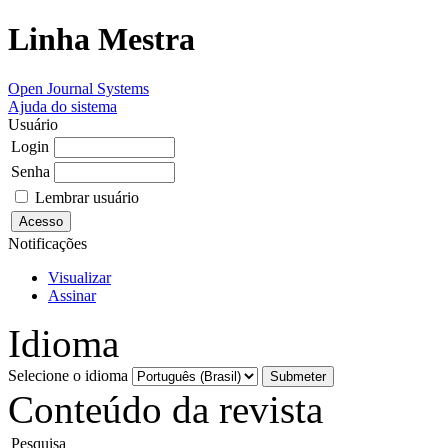
Linha Mestra
Open Journal Systems
Ajuda do sistema
Usuário
Login
Senha
Lembrar usuário
Notificações
Visualizar
Assinar
Idioma
Selecione o idioma
Conteúdo da revista
Pesquisa