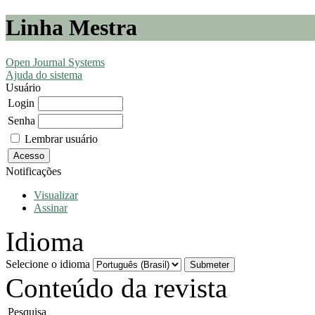
Linha Mestra
Open Journal Systems
Ajuda do sistema
Usuário
Login
Senha
Lembrar usuário
Notificações
Visualizar
Assinar
Idioma
Selecione o idioma
Conteúdo da revista
Pesquisa