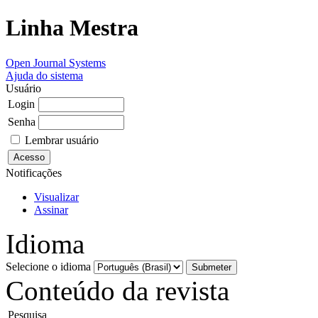
Linha Mestra
Open Journal Systems
Ajuda do sistema
Usuário
Login
Senha
Lembrar usuário
Notificações
Visualizar
Assinar
Idioma
Selecione o idioma
Conteúdo da revista
Pesquisa