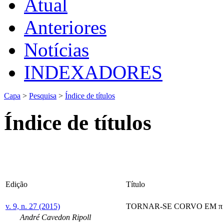
Atual
Anteriores
Notícias
INDEXADORES
Capa
>
Pesquisa
>
Índice de títulos
Índice de títulos
Edição
Título
v. 9, n. 27 (2015)
TORNAR-SE CORVO EM π
André Cavedon Ripoll