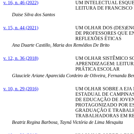
v. 16, n. 46 (2022)
UM INTELECTUAL ESQUE
LEITURA DE FRANCISCO 
Daise Silva dos Santos
v. 15, n. 44 (2021)
UM OLHAR DOS (DES)E
DE PROFESSORES QUE 
REFLEXÕES ÉTICAS
Ana Duarte Castillo, Maria dos Remédios De Brito
v. 12, n. 36 (2018)
UM OLHAR SISTÊMICO S
APRENDIZAGEM: LEITUR
PRÁTICA ESCOLAR
Glauciele Ariane Aparecida Cordeiro de Oliveira, Fernanda Be
v. 10, n. 29 (2016)
UM OLHAR SOBRE A EJA
ESTADUAL DE CAMPINAS
DE EDUCAÇÃO DE JOVEN
PROTAGONIZADO POR E
GRADUAÇÃO E TRABAL
TRABALHADORAS EM RE
Beatriz Regina Barbosa, Tayná Victória de Lima Mesquita