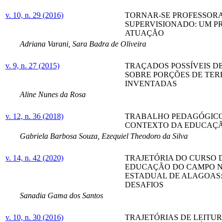
v. 10, n. 29 (2016)
TORNAR-SE PROFESSORA
SUPERVISIONADO: UM P
ATUAÇÃO
Adriana Varani, Sara Badra de Oliveira
v. 9, n. 27 (2015)
TRAÇADOS POSSÍVEIS D
SOBRE PORÇÕES DE TER
INVENTADAS
Aline Nunes da Rosa
v. 12, n. 36 (2018)
TRABALHO PEDAGÓGICO
CONTEXTO DA EDUCAÇ
Gabriela Barbosa Souza, Ezequiel Theodoro da Silva
v. 14, n. 42 (2020)
TRAJETÓRIA DO CURSO 
EDUCAÇÃO DO CAMPO N
ESTADUAL DE ALAGOAS: 
DESAFIOS
Sanadia Gama dos Santos
v. 10, n. 30 (2016)
TRAJETÓRIAS DE LEITU