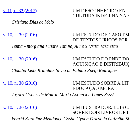
v. 11, n. 32 (2017)
UM DESCONHECIDO ENTRE
CULTURA INDÍGENA NA 
Cristiane Dias de Melo
v. 10, n. 30 (2016)
UM ESTUDO DE CASO EM
DE TEXTOS LÍRICOS POR 
Telma Amorgiana Fulane Tambe, Aline Silveira Tasmerão
v. 10, n. 30 (2016)
UM ESTUDO DO PNBE DO 
AQUISIÇÃO E DISTRIBUI
Claudia Leite Brandão, Sílvia de Fátima Pilegi Rodrigues
v. 10, n. 30 (2016)
UM ESTUDO SOBRE A LIT
EDUCAÇÃO MORAL
Juçara Gomes de Moura, Maria Aparecida Lopes Rossi
v. 10, n. 30 (2016)
UM ILUSTRADOR, LUÍS 
SOBRE DOIS LIVROS DE 
Yngrid Karolline Mendonça Costa, Cyntia Graziella Guizelim S