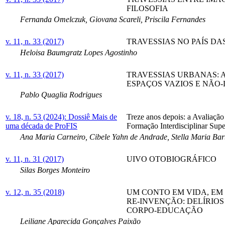
FILOSOFIA
Fernanda Omelczuk, Giovana Scareli, Priscila Fernandes
v. 11, n. 33 (2017)
TRAVESSIAS NO PAÍS D
Heloisa Baumgratz Lopes Agostinho
v. 11, n. 33 (2017)
TRAVESSIAS URBANAS: 
ESPAÇOS VAZIOS E NÃO
Pablo Quaglia Rodrigues
v. 18, n. 53 (2024): Dossiê Mais de
Treze anos depois: a Avaliaçã
uma década de ProFIS
Formação Interdisciplinar Sup
Ana Maria Carneiro, Cibele Yahn de Andrade, Stella Maria Barbe
v. 11, n. 31 (2017)
UIVO OTOBIOGRÁFICO
Silas Borges Monteiro
v. 12, n. 35 (2018)
UM CONTO EM VIDA, EM
RE-INVENÇÃO: DELÍRIOS
CORPO-EDUCAÇÃO
Leiliane Aparecida Gonçalves Paixão