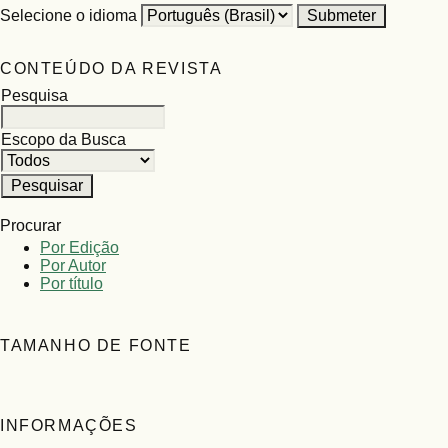
Selecione o idioma
CONTEÚDO DA REVISTA
Pesquisa
Escopo da Busca
Procurar
Por Edição
Por Autor
Por título
TAMANHO DE FONTE
INFORMAÇÕES