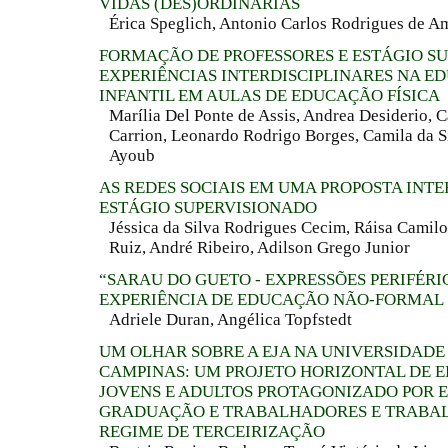
VIDAS (DES)ORDINÁRIAS
Érica Speglich, Antonio Carlos Rodrigues de 
FORMAÇÃO DE PROFESSORES E ESTÁGIO S
EXPERIÊNCIAS INTERDISCIPLINARES NA 
INFANTIL EM AULAS DE EDUCAÇÃO FÍSICA
Marília Del Ponte de Assis, Andrea Desiderio, C
Carrion, Leonardo Rodrigo Borges, Camila da Si
Ayoub
AS REDES SOCIAIS EM UMA PROPOSTA INTE
ESTÁGIO SUPERVISIONADO
Jéssica da Silva Rodrigues Cecim, Ráisa Camilo 
Ruiz, André Ribeiro, Adilson Grego Junior
“SARAU DO GUETO - EXPRESSÕES PERIFÉRI
EXPERIÊNCIA DE EDUCAÇÃO NÃO-FORMAL
Adriele Duran, Angélica Topfstedt
UM OLHAR SOBRE A EJA NA UNIVERSIDADE
CAMPINAS: UM PROJETO HORIZONTAL DE 
JOVENS E ADULTOS PROTAGONIZADO POR 
GRADUAÇÃO E TRABALHADORES E TRABA
REGIME DE TERCEIRIZAÇÃO