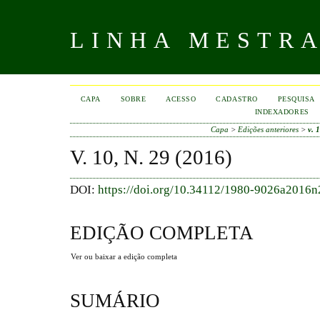
LINHA MESTR
CAPA
SOBRE
ACESSO
CADASTRO
PESQUISA
INDEXADORES
Capa
>
Edições anteriores
>
v. 
V. 10, N. 29 (2016)
DOI:
https://doi.org/10.34112/1980-9026a2016n
EDIÇÃO COMPLETA
Ver ou baixar a edição completa
SUMÁRIO