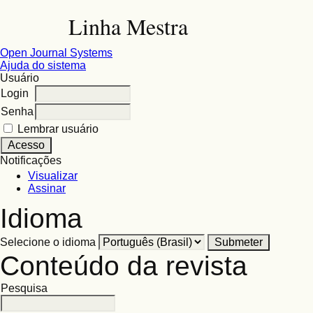
Linha Mestra
Open Journal Systems
Ajuda do sistema
Usuário
Login
Senha
Lembrar usuário
Notificações
Visualizar
Assinar
Idioma
Selecione o idioma
Conteúdo da revista
Pesquisa