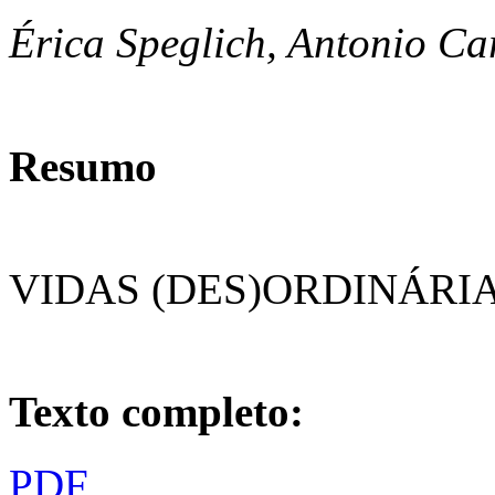
Érica Speglich, Antonio C
Resumo
VIDAS (DES)ORDINÁRI
Texto completo:
PDF