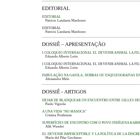
EDITORIAL
EDITORIAL
Patricio Landaeta Mardones
EDITORIAL
Patricio Landaeta Mardones
DOSSIÊ – APRESENTAÇÃO
I COLOQUIO INTERNACIONAL EL DEVENIR ANIMAL LA FIL
Eduardo Alberto León
I COLOQUIO INTERNACIONAL EL DEVENIR ANIMAL LA FIL
Eduardo Alberto León
FABULAÇÃO NA GAIOLA, DOBRAS OU ESQUIZOGRAFIAS D
Alessandra Melo
DOSSIÊ - ARTIGOS
DEJAR DE BLANQUEAR UN ENCUENTRO ENTRE GILLES DE
Paolo Vignola
A UNA VIDA “NO MASOCA”
Cristina Postleman
SUPERFÍCIES DE ENCONTRO COM O POVO INDÍGENA KARIR
Alik Wunder
EL DEVENIR IMPERCEPTIBLE Y LA POLÍTICA DE LA DISCR
María del Pilar Gavilanes