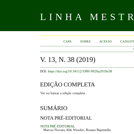
LINHA MEST
CAPA
SOBRE
ACESSO
CADAST
V. 13, N. 38 (2019)
DOI:
https://doi.org/10.34112/1980-9026a2019n38
EDIÇÃO COMPLETA
Ver ou baixar a edição completa
SUMÁRIO
NOTA PRÉ-EDITORIAL
NOTA PRÉ-EDITORIAL
Marcus Novaes, Alik Wunder, Rosana Baptistella