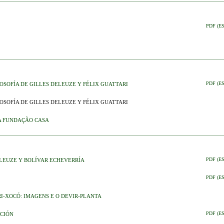
PDF (E
OSOFÍA DE GILLES DELEUZE Y FÉLIX GUATTARI
PDF (E
OSOFÍA DE GILLES DELEUZE Y FÉLIX GUATTARI
A FUNDAÇÃO CASA
LEUZE Y BOLÍVAR ECHEVERRÍA
PDF (E
PDF (E
I-XOCÓ: IMAGENS E O DEVIR-PLANTA
ECIÓN
PDF (E