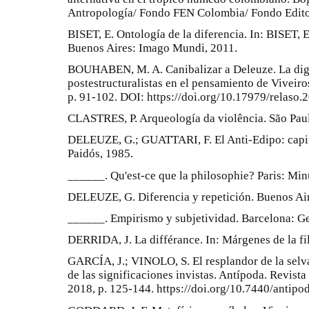
Antropología/ Fondo FEN Colombia/ Fondo Edito
BISET, E. Ontología de la diferencia. In: BISET, 
Buenos Aires: Imago Mundi, 2011.
BOUHABEN, M. A. Canibalizar a Deleuze. La dige
postestructuralistas en el pensamiento de Viveiro
p. 91-102. DOI: https://doi.org/10.17979/relaso.
CLASTRES, P. Arqueología da violência. São Paul
DELEUZE, G.; GUATTARI, F. El Anti-Edipo: capit
Paidós, 1985.
______. Qu'est-ce que la philosophie? Paris: Min
DELEUZE, G. Diferencia y repetición. Buenos Ai
______. Empirismo y subjetividad. Barcelona: Ge
DERRIDA, J. La différance. In: Márgenes de la fi
GARCÍA, J.; VINOLO, S. El resplandor de la selv
de las significaciones invistas. Antípoda. Revist
2018, p. 125-144. https://doi.org/10.7440/antipo