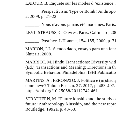
LATOUR, B. Enquete sur les modes d ’existence. 
______. Perspectivism: Type or Bomb? Anthropolog
2, 2009, p. 21-22.
______. Nous n'avons jamais été modemes. París
LEVI- STRAUSS, C. Ouvres. Paris: Gallimard, 20
______. Postface. L'Homme, 154-155, 2000, p. 7
MARION, J-L. Siendo dado, ensayo para una fen
Síntesis, 2008.
MARRIOT, M. Hindu Transactions: Diversity wit
(Ed.). Transactions and Meaning: Directions in 
Symbolic Behavior. Philadelphia: ISHI Publicatio
MARTINS, A.; FERONATO, J. Política e (in)discip
conmueve? Tabula Rasa, n. 27, 2017, p. 483-497.
https://doi.org/10.25058/20112742.461.
STRATHERN, M. “Future kinship and the study of
future: Anthropology, kinsship, and the new rep
Routledge, 1992a. p. 43-63.