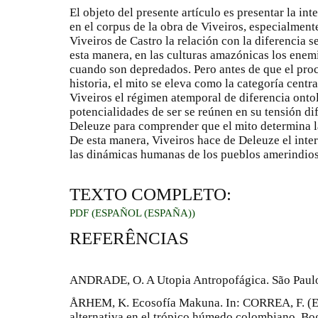
El objeto del presente artículo es presentar la in
en el corpus de la obra de Viveiros, especialment
Viveiros de Castro la relación con la diferencia 
esta manera, en las culturas amazónicas los ene
cuando son depredados. Pero antes de que el pr
historia, el mito se eleva como la categoría centr
Viveiros el régimen atemporal de diferencia ontol
potencialidades de ser se reúnen en su tensión dif
Deleuze para comprender que el mito determina la
De esta manera, Viveiros hace de Deleuze el inte
las dinámicas humanas de los pueblos amerindios 
TEXTO COMPLETO:
PDF (ESPAÑOL (ESPAÑA))
REFERÊNCIAS
ANDRADE, O. A Utopia Antropofágica. São Paulo
ÅRHEM, K. Ecosofía Makuna. In: CORREA, F. (Ed
alternativa en el trópico húmedo colombiano. Bo