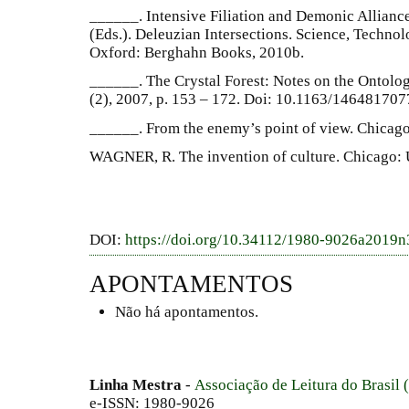
______. Intensive Filiation and Demonic Allianc
(Eds.). Deleuzian Intersections. Science, Techno
Oxford: Berghahn Books, 2010b.
______. The Crystal Forest: Notes on the Ontolog
(2), 2007, p. 153 – 172. Doi: 10.1163/1464817
______. From the enemy’s point of view. Chicago
WAGNER, R. The invention of culture. Chicago: U
DOI:
https://doi.org/10.34112/1980-9026a2019
APONTAMENTOS
Não há apontamentos.
Linha Mestra
-
Associação de Leitura do Brasil
e-ISSN: 1980-9026