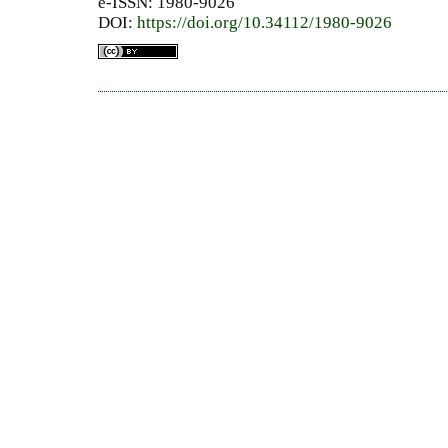
e-ISSN: 1980-9026
DOI:
https://doi.org/10.34112/1980-9026