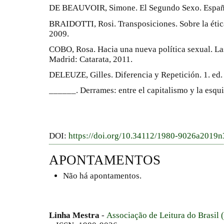
DE BEAUVOIR, Simone. El Segundo Sexo. España
BRAIDOTTI, Rosi. Transposiciones. Sobre la ética
2009.
COBO, Rosa. Hacia una nueva política sexual. Las
Madrid: Catarata, 2011.
DELEUZE, Gilles. Diferencia y Repetición. 1. ed.
______. Derrames: entre el capitalismo y la esqu
DOI:
https://doi.org/10.34112/1980-9026a2019
APONTAMENTOS
Não há apontamentos.
Linha Mestra
-
Associação de Leitura do Brasil