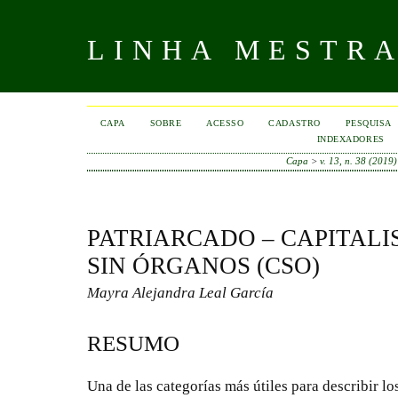
LINHA MESTR
CAPA
SOBRE
ACESSO
CADASTRO
PESQUISA
INDEXADORES
Capa
>
v. 13, n. 38 (2019)
PATRIARCADO – CAPITALI
SIN ÓRGANOS (CSO)
Mayra Alejandra Leal García
RESUMO
Una de las categorías más útiles para describir l