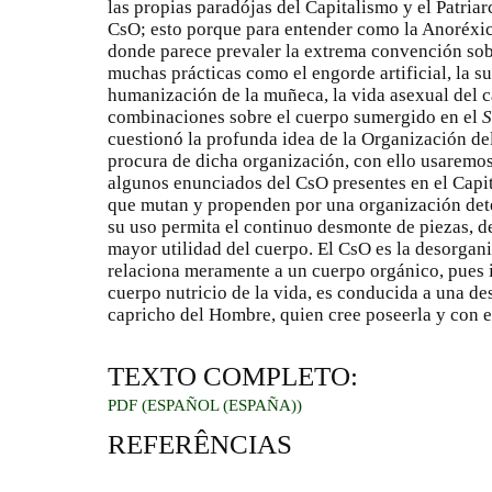
las propias paradójas del Capitalismo y el Patria
CsO; esto porque para entender como la Anoréxic
donde parece prevaler la extrema convención sob
muchas prácticas como el engorde artificial, la su
humanización de la muñeca, la vida asexual del cas
combinaciones sobre el cuerpo sumergido en el
S
cuestionó la profunda idea de la Organización de
procura de dicha organización, con ello usaremos
algunos enunciados del CsO presentes en el Capita
que mutan y propenden por una organización dete
su uso permita el continuo desmonte de piezas, 
mayor utilidad del cuerpo. El CsO es la desorgani
relaciona meramente a un cuerpo orgánico, pues 
cuerpo nutricio de la vida, es conducida a una d
capricho del Hombre, quien cree poseerla y con el
TEXTO COMPLETO:
PDF (ESPAÑOL (ESPAÑA))
REFERÊNCIAS