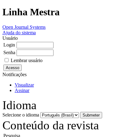
Linha Mestra
Open Journal Systems
Ajuda do sistema
Usuário
Login
Senha
Lembrar usuário
Notificações
Visualizar
Assinar
Idioma
Selecione o idioma
Conteúdo da revista
Pesquisa