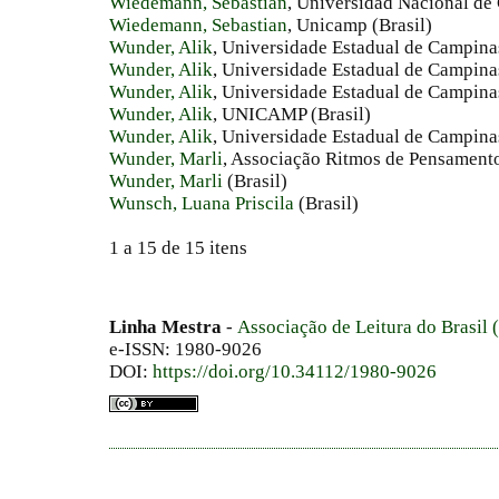
Wiedemann, Sebastian
, Universidad Nacional de
Wiedemann, Sebastian
, Unicamp (Brasil)
Wunder, Alik
, Universidade Estadual de Campin
Wunder, Alik
, Universidade Estadual de Campinas
Wunder, Alik
, Universidade Estadual de Campinas
Wunder, Alik
, UNICAMP (Brasil)
Wunder, Alik
, Universidade Estadual de Campinas
Wunder, Marli
, Associação Ritmos de Pensamento
Wunder, Marli
(Brasil)
Wunsch, Luana Priscila
(Brasil)
1 a 15 de 15 itens
Linha Mestra
-
Associação de Leitura do Brasil
e-ISSN: 1980-9026
DOI:
https://doi.org/10.34112/1980-9026