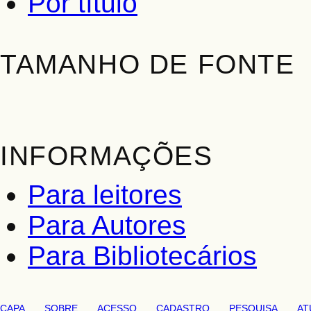
Por título
TAMANHO DE FONTE
INFORMAÇÕES
Para leitores
Para Autores
Para Bibliotecários
CAPA
SOBRE
ACESSO
CADASTRO
PESQUISA
AT