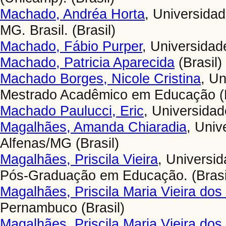
Machado, Andréa Horta
, Universida
MG. Brasil. (Brasil)
Machado, Fábio Purper
, Universidad
Machado, Patricia Aparecida
(Brasil)
Machado Borges, Nicole Cristina
, Un
Mestrado Acadêmico em Educação (B
Machado Paulucci, Eric
, Universidad
Magalhães, Amanda Chiaradia
, Univ
Alfenas/MG (Brasil)
Magalhães, Priscila Vieira
, Universi
Pós-Graduação em Educação. (Brasi
Magalhães, Priscila Maria Vieira dos
Pernambuco (Brasil)
Magalhães, Priscila Maria Vieira dos