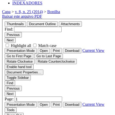
INDEXADORES
Capa
>
v. 8, n. 25 (2014)
>
Bonilha
Baixar este arquivo PDF