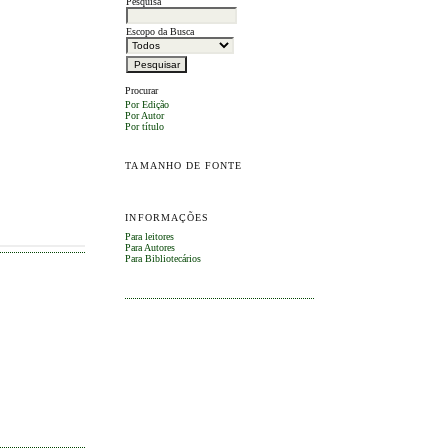
Pesquisa
Escopo da Busca
Procurar
Por Edição
Por Autor
Por título
TAMANHO DE FONTE
INFORMAÇÕES
Para leitores
Para Autores
Para Bibliotecários