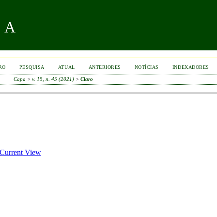
RA
RO
PESQUISA
ATUAL
ANTERIORES
NOTÍCIAS
INDEXADORES
Capa
>
v. 15, n. 45 (2021)
>
Claro