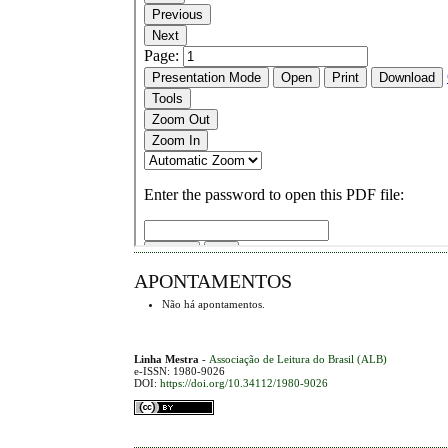
APONTAMENTOS
Não há apontamentos.
Linha Mestra
-
Associação de Leitura do Brasil (ALB)
e-ISSN: 1980-9026
DOI:
https://doi.org/10.34112/1980-9026