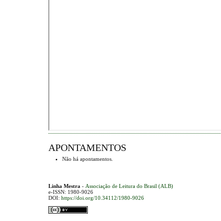
APONTAMENTOS
Não há apontamentos.
Linha Mestra
-
Associação de Leitura do Brasil (ALB)
e-ISSN: 1980-9026
DOI:
https://doi.org/10.34112/1980-9026