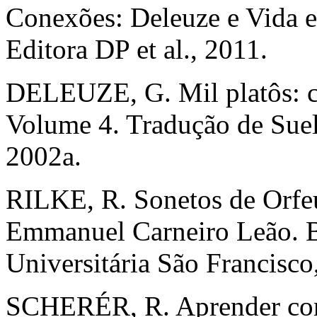
Conexões: Deleuze e Vida e 
Editora DP et al., 2011.
DELEUZE, G. Mil platôs: ca
Volume 4. Tradução de Suel
2002a.
RILKE, R. Sonetos de Orfeu
Emmanuel Carneiro Leão. Br
Universitária São Francisco
SCHERÉR, R. Aprender com