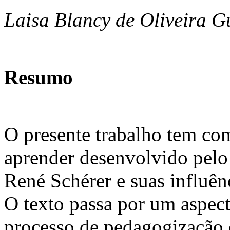
Laisa Blancy de Oliveira G
Resumo
O presente trabalho tem com
aprender desenvolvido pelo
René Schérer e suas influê
O texto passa por um aspect
processo de pedagogização d