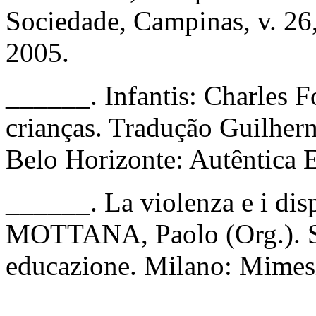
Sociedade, Campinas, v. 26,
2005.
______. Infantis: Charles Fo
crianças. Tradução Guilherm
Belo Horizonte: Autêntica E
______. La violenza e i disp
MOTTANA, Paolo (Org.). Sp
educazione. Milano: Mimesi