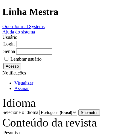
Linha Mestra
Open Journal Systems
Ajuda do sistema
Usuário
Login
Senha
Lembrar usuário
Notificações
Visualizar
Assinar
Idioma
Selecione o idioma
Conteúdo da revista
Pesquisa