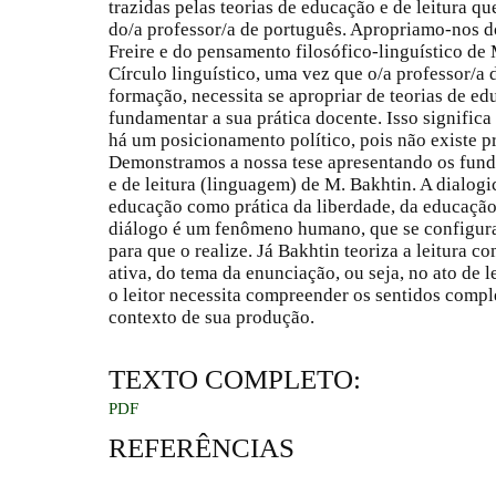
trazidas pelas teorias de educação e de leitura q
do/a professor/a de português. Apropriamo-nos d
Freire e do pensamento filosófico-linguístico de
Círculo linguístico, uma vez que o/a professor/a
formação, necessita se apropriar de teorias de ed
fundamentar a sua prática docente. Isso significa
há um posicionamento político, pois não existe pr
Demonstramos a nossa tese apresentando os fund
e de leitura (linguagem) de M. Bakhtin. A dialogic
educação como prática da liberdade, da educaçã
diálogo é um fenômeno humano, que se configur
para que o realize. Já Bakhtin teoriza a leitura 
ativa, do tema da enunciação, ou seja, no ato de 
o leitor necessita compreender os sentidos compl
contexto de sua produção.
TEXTO COMPLETO:
PDF
REFERÊNCIAS