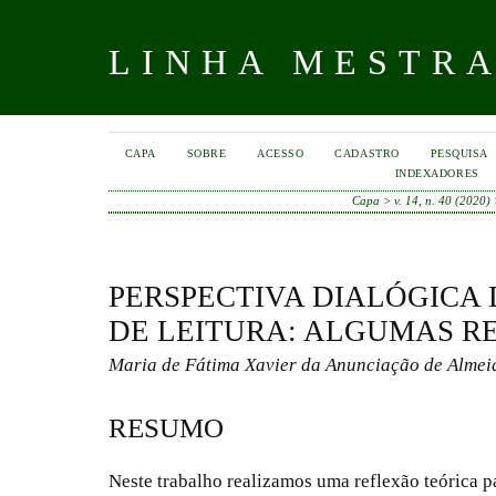
LINHA MESTR
CAPA
SOBRE
ACESSO
CADASTRO
PESQUISA
INDEXADORES
Capa
>
v. 14, n. 40 (2020)
PERSPECTIVA DIALÓGICA
DE LEITURA: ALGUMAS R
Maria de Fátima Xavier da Anunciação de Almei
RESUMO
Neste trabalho realizamos uma reflexão teórica 