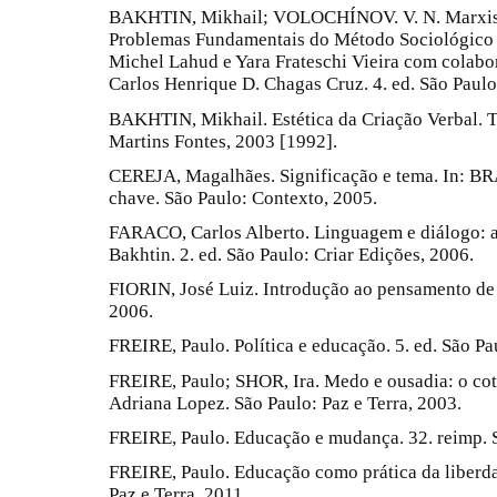
BAKHTIN, Mikhail; VOLOCHÍNOV. V. N. Marxismo
Problemas Fundamentais do Método Sociológico 
Michel Lahud e Yara Frateschi Vieira com colabo
Carlos Henrique D. Chagas Cruz. 4. ed. São Paulo
BAKHTIN, Mikhail. Estética da Criação Verbal. Tr
Martins Fontes, 2003 [1992].
CEREJA, Magalhães. Significação e tema. In: BRA
chave. São Paulo: Contexto, 2005.
FARACO, Carlos Alberto. Linguagem e diálogo: as 
Bakhtin. 2. ed. São Paulo: Criar Edições, 2006.
FIORIN, José Luiz. Introdução ao pensamento de B
2006.
FREIRE, Paulo. Política e educação. 5. ed. São Pa
FREIRE, Paulo; SHOR, Ira. Medo e ousadia: o coti
Adriana Lopez. São Paulo: Paz e Terra, 2003.
FREIRE, Paulo. Educação e mudança. 32. reimp. S
FREIRE, Paulo. Educação como prática da liberdade
Paz e Terra, 2011.