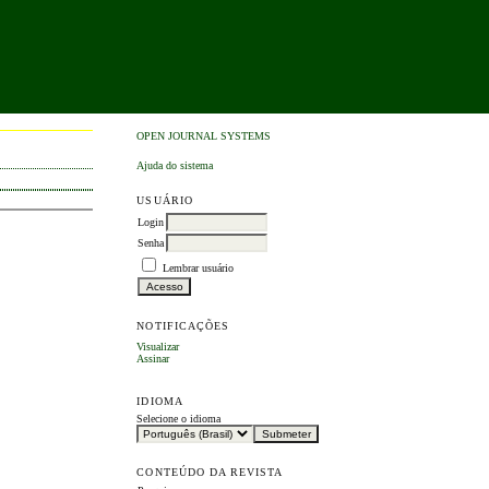
OPEN JOURNAL SYSTEMS
Ajuda do sistema
USUÁRIO
Login
Senha
Lembrar usuário
NOTIFICAÇÕES
Visualizar
Assinar
IDIOMA
Selecione o idioma
CONTEÚDO DA REVISTA