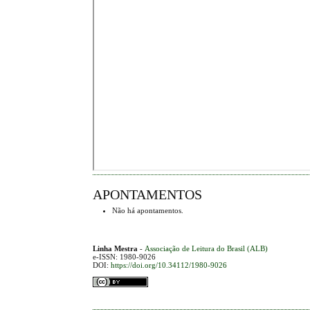
APONTAMENTOS
Não há apontamentos.
Linha Mestra
-
Associação de Leitura do Brasil (ALB)
e-ISSN: 1980-9026
DOI:
https://doi.org/10.34112/1980-9026