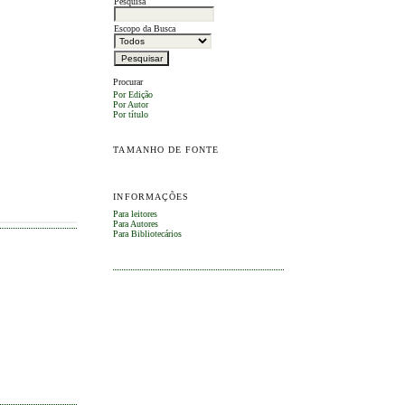
Pesquisa
Escopo da Busca
Procurar
Por Edição
Por Autor
Por título
TAMANHO DE FONTE
INFORMAÇÕES
Para leitores
Para Autores
Para Bibliotecários