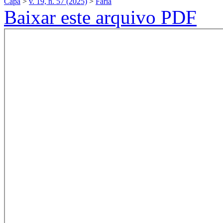
Capa
>
v. 19, n. 57 (2025)
>
Faria
Baixar este arquivo PDF