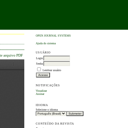
OPEN JOURNAL SYSTEMS
Ajuda do sistema
USUÁRIO
ste arquivo PDF
Login
Senha
Lembrar usuário
NOTIFICAÇÕES
Visualizar
Assinar
IDIOMA
Selecione o idioma
CONTEÚDO DA REVISTA