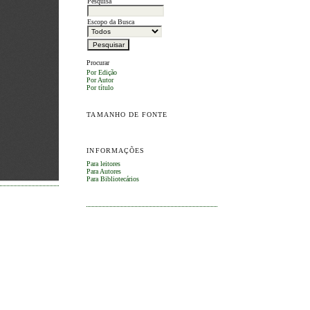
Pesquisa
Escopo da Busca
Procurar
Por Edição
Por Autor
Por título
TAMANHO DE FONTE
INFORMAÇÕES
Para leitores
Para Autores
Para Bibliotecários