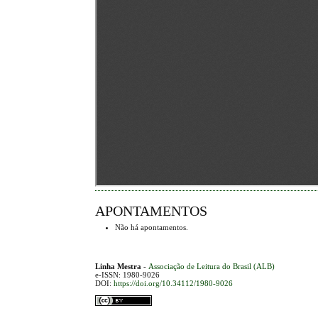
APONTAMENTOS
Não há apontamentos.
Linha Mestra
-
Associação de Leitura do Brasil (ALB)
e-ISSN: 1980-9026
DOI:
https://doi.org/10.34112/1980-9026