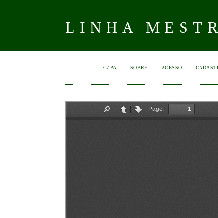
LINHA MEST
CAPA
SOBRE
ACESSO
CADAST