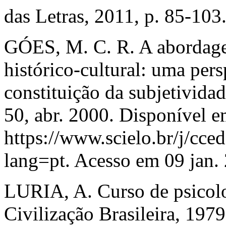
das Letras, 2011, p. 85-103
GÓES, M. C. R. A abordage
histórico-cultural: uma pers
constituição da subjetivida
50, abr. 2000. Disponível e
https://www.scielo.br/j/
lang=pt. Acesso em 09 jan.
LURIA, A. Curso de psicolog
Civilização Brasileira, 1979