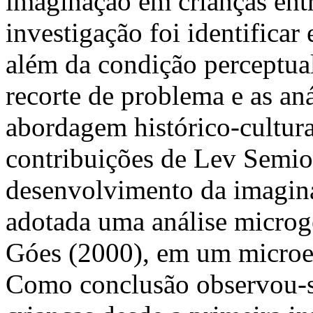
imaginação em crianças entr
investigação foi identifica
além da condição perceptual
recorte de problema e as a
abordagem histórico-cultura
contribuições de Lev Semio
desenvolvimento da imaginaç
adotada uma análise microge
Góes (2000), em um microev
Como conclusão observou-se