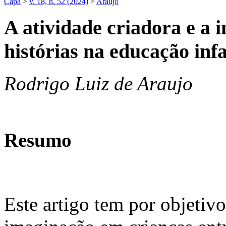
Capa
>
v. 18, n. 52 (2024)
>
Araujo
A atividade criadora e a 
histórias na educação infa
Rodrigo Luiz de Araujo
Resumo
Este artigo tem por objetivo