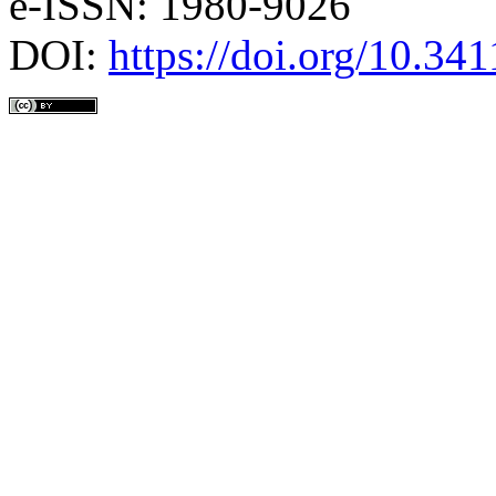
e-ISSN: 1980-9026
DOI:
https://doi.org/10.3