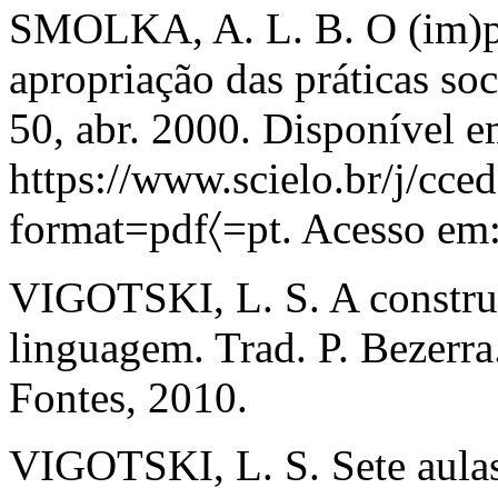
SMOLKA, A. L. B. O (im)pr
apropriação das práticas so
50, abr. 2000. Disponível e
https://www.scielo.br/j
format=pdf〈=pt. Acesso em:
VIGOTSKI, L. S. A constru
linguagem. Trad. P. Bezerra
Fontes, 2010.
VIGOTSKI, L. S. Sete aulas