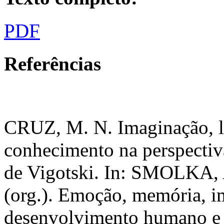
PDF
Referências
CRUZ, M. N. Imaginação, l
conhecimento na perspectiva
de Vigotski. In: SMOLKA,
(org.). Emoção, memória, i
desenvolvimento humano e 