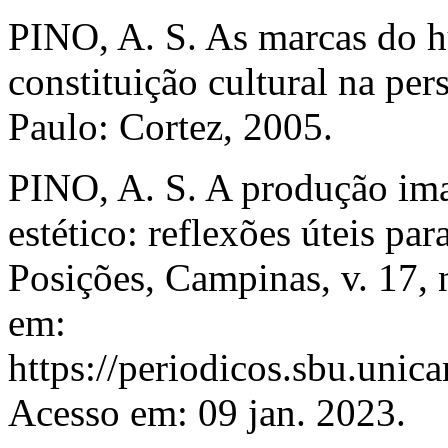
PINO, A. S. As marcas do h
constituição cultural na per
Paulo: Cortez, 2005.
PINO, A. S. A produção ima
estético: reflexões úteis p
Posições, Campinas, v. 17, 
em:
https://periodicos.sbu.unic
Acesso em: 09 jan. 2023.