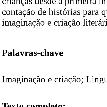
crianças desde a primeira inf
contação de histórias para 
imaginação e criação literári
Palavras-chave
Imaginação e criação; Ling
Texto completo: