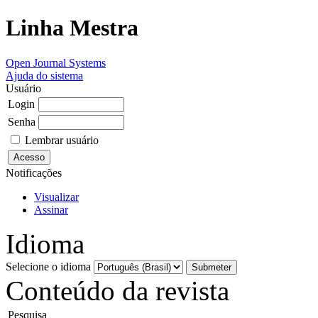
Linha Mestra
Open Journal Systems
Ajuda do sistema
Usuário
Login
Senha
Lembrar usuário
Notificações
Visualizar
Assinar
Idioma
Selecione o idioma
Conteúdo da revista
Pesquisa