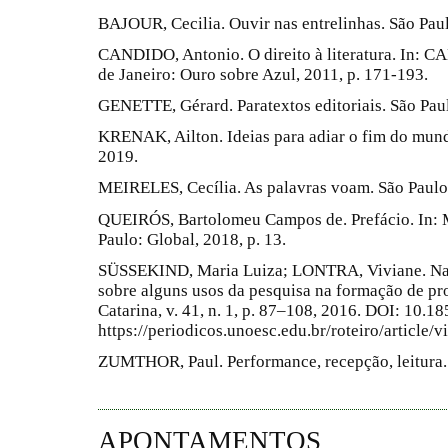
BAJOUR, Cecilia. Ouvir nas entrelinhas. São Paul
CANDIDO, Antonio. O direito à literatura. In: CA
de Janeiro: Ouro sobre Azul, 2011, p. 171-193.
GENETTE, Gérard. Paratextos editoriais. São Paulo
KRENAK, Ailton. Ideias para adiar o fim do mun
2019.
MEIRELES, Cecília. As palavras voam. São Paulo
QUEIRÓS, Bartolomeu Campos de. Prefácio. In: 
Paulo: Global, 2018, p. 13.
SÜSSEKIND, Maria Luiza; LONTRA, Viviane. Narr
sobre alguns usos da pesquisa na formação de profe
Catarina, v. 41, n. 1, p. 87–108, 2016. DOI: 10.1
https://periodicos.unoesc.edu.br/roteiro/article/
ZUMTHOR, Paul. Performance, recepção, leitura.
APONTAMENTOS