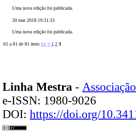
Uma nova edição foi publicada.
20 mar 2018 19:31:33
Uma nova edição foi publicada.
61 a 81 de 81 itens
<<
<
1
2
3
Linha Mestra
-
Associação
e-ISSN: 1980-9026
DOI:
https://doi.org/10.3