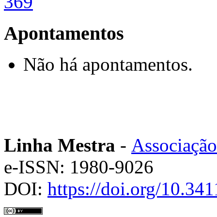
369
Apontamentos
Não há apontamentos.
Linha Mestra
-
Associação
e-ISSN: 1980-9026
DOI:
https://doi.org/10.3