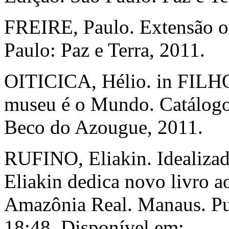
FREIRE, Paulo. Extensão o
Paulo: Paz e Terra, 2011.
OITICICA, Hélio. in FILHO,
museu é o Mundo. Catálogo 
Beco do Azougue, 2011.
RUFINO, Eliakin. Idealiza
Eliakin dedica novo livro ao
Amazônia Real. Manaus. Pu
18:48. Disponível em: