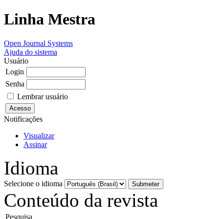
Linha Mestra
Open Journal Systems
Ajuda do sistema
Usuário
Login
Senha
Lembrar usuário
Notificações
Visualizar
Assinar
Idioma
Selecione o idioma
Conteúdo da revista
Pesquisa