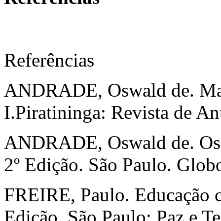
Referências
ANDRADE, Oswald de. Man
I.Piratininga: Revista de A
ANDRADE, Oswald de. Os De
2º Edição. São Paulo. Glob
FREIRE, Paulo. Educação c
Edição. São Paulo: Paz e Te