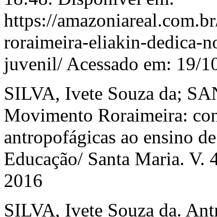
https://amazoniareal.com.b
roraimeira-eliakin-dedica-n
juvenil/ Acessado em: 19/1
SILVA, Ivete Souza da; SA
Movimento Roraimeira: contr
antropofágicas ao ensino de
Educação/ Santa Maria. V. 41
2016
SILVA, Ivete Souza da. Antr