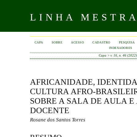
LINHA MESTR
CAPA
SOBRE
ACESSO
CADASTRO
PESQUISA
INDEXADORES
Capa
>
v. 16, n. 46 (2022
AFRICANIDADE, IDENTID
CULTURA AFRO-BRASILEI
SOBRE A SALA DE AULA E
DOCENTE
Rosane dos Santos Torres