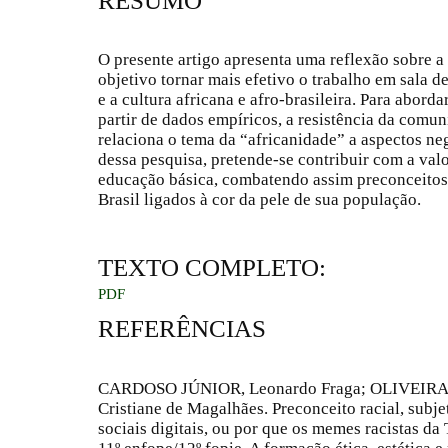
RESUMO
O presente artigo apresenta uma reflexão sobre a
objetivo tornar mais efetivo o trabalho em sala d
e a cultura africana e afro-brasileira. Para abordar
partir de dados empíricos, a resistência da comun
relaciona o tema da “africanidade” a aspectos ne
dessa pesquisa, pretende-se contribuir com a val
educação básica, combatendo assim preconceitos e
Brasil ligados à cor da pele de sua população.
TEXTO COMPLETO:
PDF
REFERÊNCIAS
CARDOSO JÚNIOR, Leonardo Fraga; OLIVEIRA, 
Cristiane de Magalhães. Preconceito racial, subj
sociais digitais, ou por que os memes racistas da