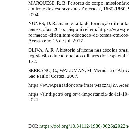
MARQUESE, R. B. Feitores do corpo, missionários
controle dos escravos nas Américas, 1660-1860. 
2004.
NUNES, D. Racismo e falta de formação dificulta
nas escolas. 2016. Disponível em: https://www.ge
formacao-dificultam-educacao-de-temas-etnicos-
Acesso em: 15 de jul. 2017.
OLIVA, A. R. A história africana nas escolas brasil
legislação educacional aos olhares dos especialista
172.
SERRANO, C.; WALDMAN, M. Memória d’África: a 
São Paulo: Cortez, 2007.
https://www.pensador.com/frase/MzczMjY/. Aces
https://sindipetro.org.br/a-importancia-da-lei-1
2021.
DOI:
https://doi.org/10.34112/1980-9026a2022