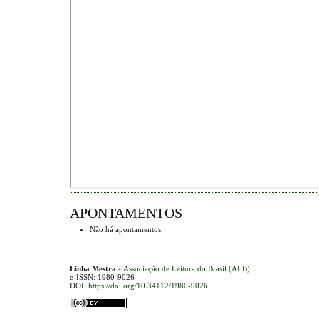
APONTAMENTOS
Não há apontamentos.
Linha Mestra
-
Associação de Leitura do Brasil (ALB)
e-ISSN: 1980-9026
DOI:
https://doi.org/10.34112/1980-9026