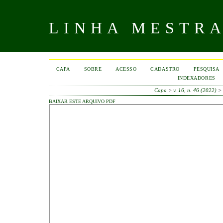
LINHA MESTR
CAPA
SOBRE
ACESSO
CADASTRO
PESQUISA
INDEXADORES
Capa
>
v. 16, n. 46 (2022)
BAIXAR ESTE ARQUIVO PDF