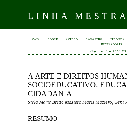
LINHA MESTR
CAPA
SOBRE
ACESSO
CADASTRO
PESQUISA
INDEXADORES
Capa
>
v. 16, n. 47 (2022)
A ARTE E DIREITOS HUM
SOCIOEDUCATIVO: EDUCA
CIDADANIA
Stela Maris Britto Maziero Maris Maziero, Geni A
RESUMO