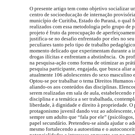
O presente artigo tem como objetivo socializar 
centro de socioeducação de internação provisória
município de Curitiba, Estado do Paraná, o qual f
realizados com essa metodologia pelo grupo de p
projeto é fruto da preocupação de aperfeiçoament
justifica-se no desafio enfrentado por eles no seu
peculiares tanto pelo tipo de trabalho pedagógico
momento delicado que experimentam durante a in
drogas ilícitas e enfrentam a abstinência. Os pro
na pesquisa-ação como forma de otimizar as prátic
pesquisa participante, engajada, que busca aliar a
atualmente 106 adolescentes do sexo masculino e
Optou-se por trabalhar o tema Direitos Humanos de
aliando-os aos conteúdos das disciplinas. Elenco
serem realizadas em sala de aula, estabelecendo 
disciplina e a temática a ser trabalhada, contempl
liberdade, à dignidade e direito à propriedade. O
protagonismo juvenil dando voz ao adolescente, 
sempre um adulto que “fala por ele” (psicólogos, 
papel secundário. Pretendeu-se ainda ajudar o a
mesmo fortalecendo a autoestima e o autoconceito,