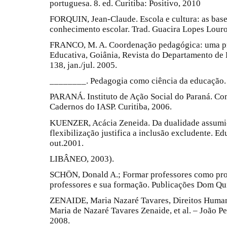
portuguesa. 8. ed. Curitiba: Positivo, 2010
FORQUIN, Jean-Claude. Escola e cultura: as base
conhecimento escolar. Trad. Guacira Lopes Louro
FRANCO, M. A. Coordenação pedagógica: uma pra
Educativa, Goiânia, Revista do Departamento de 
138, jan./jul. 2005.
________. Pedagogia como ciência da educação.
PARANÁ. Instituto de Ação Social do Paraná. Co
Cadernos do IASP. Curitiba, 2006.
KUENZER, Acácia Zeneida. Da dualidade assumid
flexibilização justifica a inclusão excludente. Ed
out.2001.
LIBÂNEO, 2003).
SCHÖN, Donald A.; Formar professores como profi
professores e sua formação. Publicações Dom Qu
ZENAIDE, Maria Nazaré Tavares, Direitos Human
Maria de Nazaré Tavares Zenaide, et al. – João P
2008.