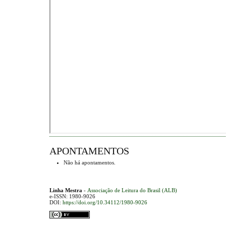
APONTAMENTOS
Não há apontamentos.
Linha Mestra
-
Associação de Leitura do Brasil (ALB)
e-ISSN: 1980-9026
DOI:
https://doi.org/10.34112/1980-9026