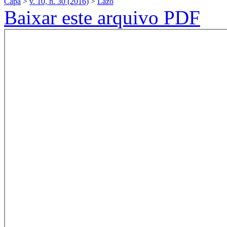
Capa
>
v. 10, n. 30 (2016)
>
Lazo
Baixar este arquivo PDF