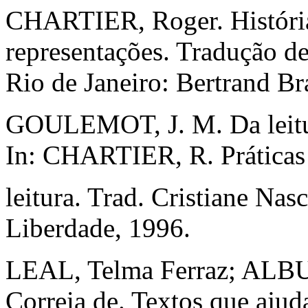
CHARTIER, Roger. História c
representações. Tradução d
Rio de Janeiro: Bertrand Br
GOULEMOT, J. M. Da leitu
In: CHARTIER, R. Práticas
leitura. Trad. Cristiane Na
Liberdade, 1996.
LEAL, Telma Ferraz; ALB
Correia de. Textos que ajuda