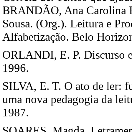
BRANDÃO, Ana Carolina Pe
Sousa. (Org.). Leitura e Pr
Alfabetização. Belo Horizon
ORLANDI, E. P. Discurso e l
1996.
SILVA, E. T. O ato de ler: 
uma nova pedagogia da leitu
1987.
SOARES, Magda. Letrament