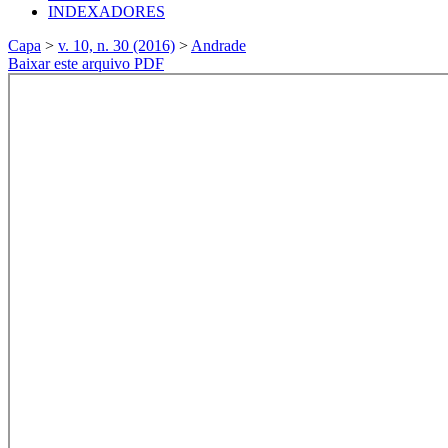
INDEXADORES
Capa
>
v. 10, n. 30 (2016)
>
Andrade
Baixar este arquivo PDF