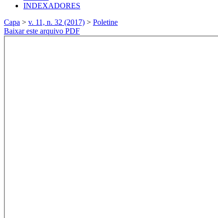
INDEXADORES
Capa
>
v. 11, n. 32 (2017)
>
Poletine
Baixar este arquivo PDF