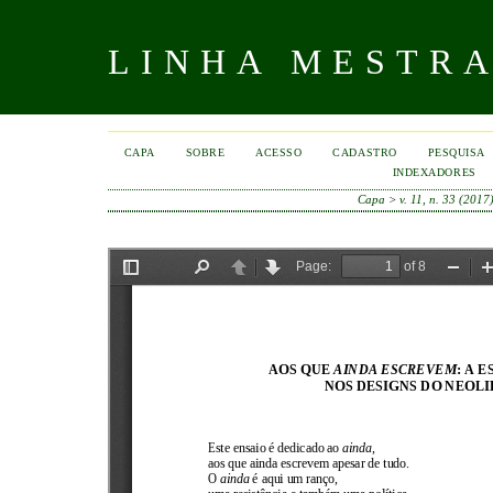
LINHA MESTR
CAPA
SOBRE
ACESSO
CADASTRO
PESQUISA
INDEXADORES
Capa
>
v. 11, n. 33 (2017