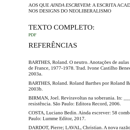
AOS QUE
AINDA ESCREVEM
: A ESCRITA AC
NOS DESIGNS DO NEOLIBERALISMO
TEXTO COMPLETO:
PDF
REFERÊNCIAS
BARTHES, Roland. O neutro. Anotações de aulas 
de France, 1977-1978. Trad. Ivone Castilho Bened
2003a.
BARTHES, Roland. Roland Barthes por Roland Bar
2003b.
BIRMAN, Joel. Reviravoltas na soberania. In: __
resistência. São Paulo: Editora Record, 2006.
COSTA, Luciano Bedin. Ainda escrever: 58 comba
Paulo: Lumme Editor, 2017.
DARDOT, Pierre; LAVAL, Christian. A nova razão