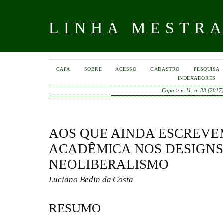
LINHA MESTR
CAPA
SOBRE
ACESSO
CADASTRO
PESQUISA
INDEXADORES
Capa
>
v. 11, n. 33 (2017
AOS QUE AINDA ESCREVEM
ACADÊMICA NOS DESIGNS
NEOLIBERALISMO
Luciano Bedin da Costa
RESUMO