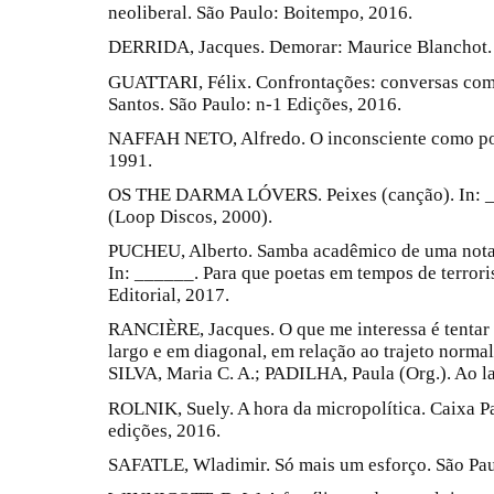
neoliberal. São Paulo: Boitempo, 2016.
DERRIDA, Jacques. Demorar: Maurice Blanchot. F
GUATTARI, Félix. Confrontações: conversas com
Santos. São Paulo: n-1 Edições, 2016.
NAFFAH NETO, Alfredo. O inconsciente como potê
1991.
OS THE DARMA LÓVERS. Peixes (canção). In: _
(Loop Discos, 2000).
PUCHEU, Alberto. Samba acadêmico de uma nota 
In: ______. Para que poetas em tempos de terror
Editorial, 2017.
RANCIÈRE, Jacques. O que me interessa é tentar 
largo e em diagonal, em relação ao trajeto normal 
SILVA, Maria C. A.; PADILHA, Paula (Org.). Ao la
ROLNIK, Suely. A hora da micropolítica. Caixa P
edições, 2016.
SAFATLE, Wladimir. Só mais um esforço. São Paul